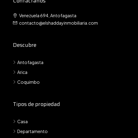
Contáctanos
Venezuela 694, Antofagasta
contacto@elshaddayinmobiliaria.com
Descubre
Antofagasta
Arica
Coquimbo
Tipos de propiedad
Casa
Departamento