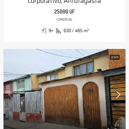
corporativo, Antofagasta
25000 UF
COMERCIAL
9+
630 / 485
m²
VENTA