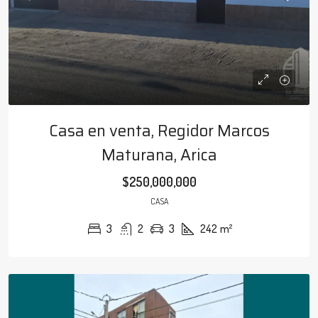
Casa en venta, Regidor Marcos
Maturana, Arica
$250,000,000
CASA
3
2
3
242
m²