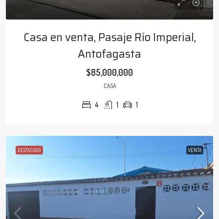
Casa en venta, Pasaje Río Imperial,
Antofagasta
$85,000,000
CASA
4
1
1
DESTACADO
VENTA