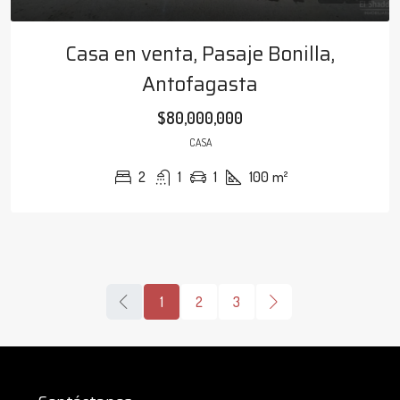
Casa en venta, Pasaje Bonilla,
Antofagasta
$80,000,000
CASA
2
1
1
100
m²
1
2
3