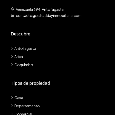
Venezuela 694, Antofagasta
contacto@elshaddayinmobiliaria.com
Descubre
Antofagasta
Arica
Coquimbo
Tipos de propiedad
Casa
Departamento
Comercial