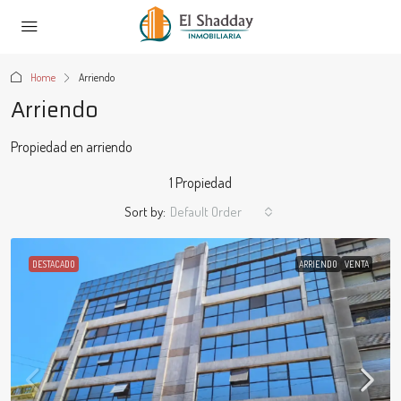
Home
Arriendo
Arriendo
Propiedad en arriendo
1 Propiedad
Sort by:
Default Order
DESTACADO
ARRIENDO
VENTA