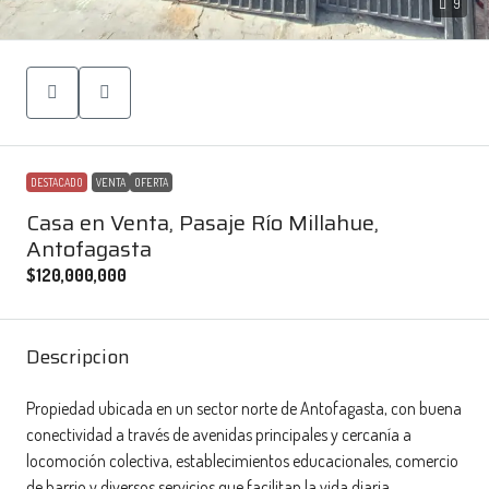
9
DESTACADO
VENTA
OFERTA
Casa en Venta, Pasaje Río Millahue,
Antofagasta
$120,000,000
Descripcion
Propiedad ubicada en un sector norte de Antofagasta, con buena
conectividad a través de avenidas principales y cercanía a
locomoción colectiva, establecimientos educacionales, comercio
de barrio y diversos servicios que facilitan la vida diaria.