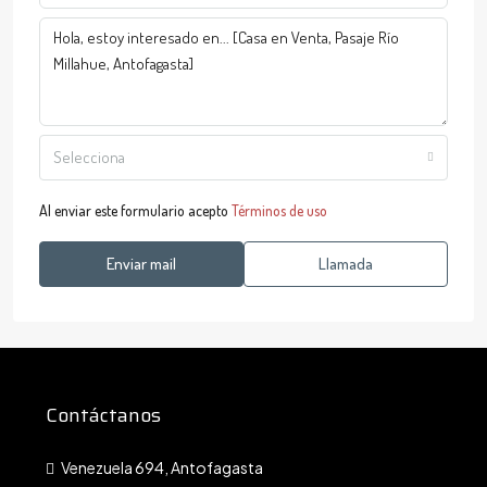
Selecciona
Al enviar este formulario acepto
Términos de uso
Enviar mail
Llamada
Contáctanos
Venezuela 694, Antofagasta