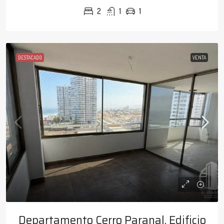
2
1
1
DESTACADO
VENTA
Departamento Cerro Paranal, Edificio