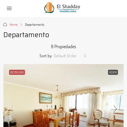
Home
Departamento
Departamento
8 Propiedades
Sort by:
Default Order
DESTACADO
VENTA