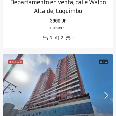
Departamento en venta, calle Waldo
Alcalde, Coquimbo
3900 UF
DEPARTAMENTO
3
2
1
DESTACADO
VENTA