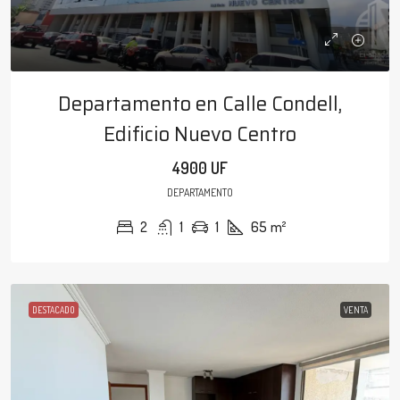
Departamento en Calle Condell,
Edificio Nuevo Centro
4900 UF
DEPARTAMENTO
2
1
1
65
m²
DESTACADO
VENTA