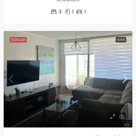
3
1
1
DESTACADO
VENTA