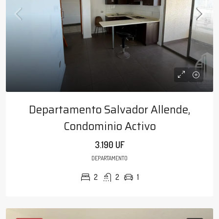
Departamento Salvador Allende,
Condominio Activo
3.190 UF
DEPARTAMENTO
2
2
1