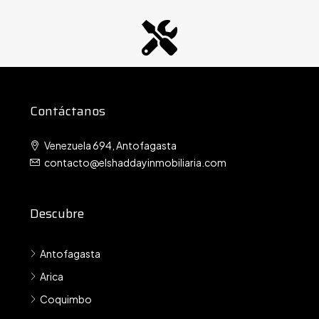
Contáctanos
Venezuela 694, Antofagasta
contacto@elshaddayinmobiliaria.com
Descubre
Antofagasta
Arica
Coquimbo