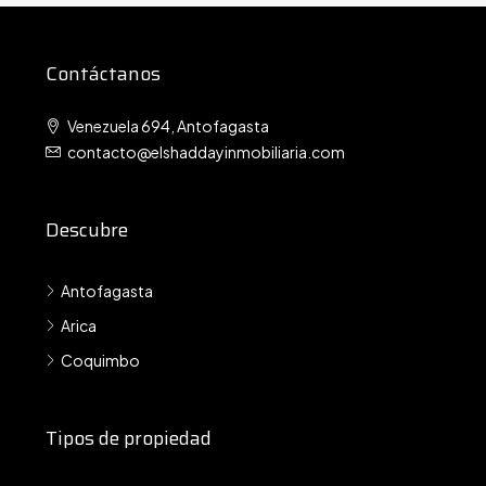
Contáctanos
Venezuela 694, Antofagasta
contacto@elshaddayinmobiliaria.com
Descubre
Antofagasta
Arica
Coquimbo
Tipos de propiedad