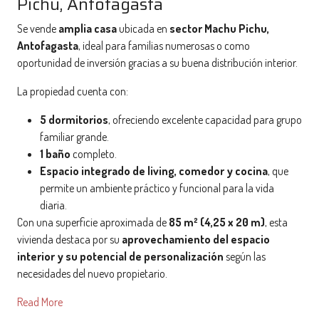
Pichu, Antofagasta
Se vende
amplia casa
ubicada en
sector Machu Pichu,
Antofagasta
, ideal para familias numerosas o como
oportunidad de inversión gracias a su buena distribución interior.
La propiedad cuenta con:
5 dormitorios
, ofreciendo excelente capacidad para grupo
familiar grande.
1 baño
completo.
Espacio integrado de living, comedor y cocina
, que
permite un ambiente práctico y funcional para la vida
diaria.
Con una superficie aproximada de
85 m² (4,25 x 20 m)
, esta
vivienda destaca por su
aprovechamiento del espacio
interior y su potencial de personalización
según las
necesidades del nuevo propietario.
Read More