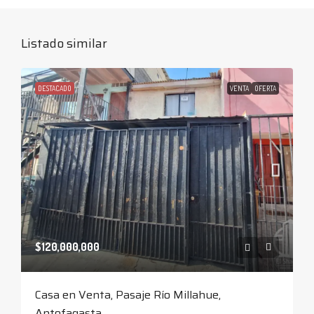
Listado similar
DESTACADO
VENTA
OFERTA
$120,000,000
Casa en Venta, Pasaje Río Millahue,
Antofagasta