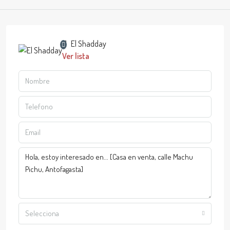
El Shadday
Ver lista
Selecciona