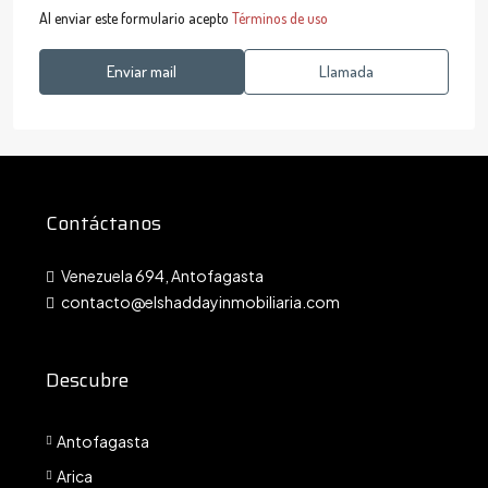
Al enviar este formulario acepto
Términos de uso
Enviar mail
Llamada
Contáctanos
Venezuela 694, Antofagasta
contacto@elshaddayinmobiliaria.com
Descubre
Antofagasta
Arica