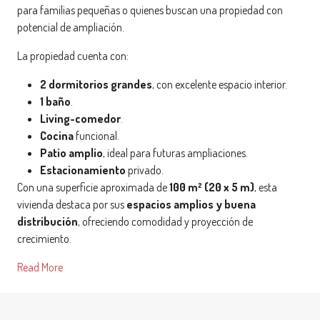
para familias pequeñas o quienes buscan una propiedad con
potencial de ampliación.
La propiedad cuenta con:
2 dormitorios grandes
, con excelente espacio interior.
1 baño
.
Living-comedor
.
Cocina
funcional.
Patio amplio
, ideal para futuras ampliaciones.
Estacionamiento
privado.
Con una superficie aproximada de
100 m² (20 x 5 m)
, esta
vivienda destaca por sus
espacios amplios y buena
distribución
, ofreciendo comodidad y proyección de
crecimiento.
Read More