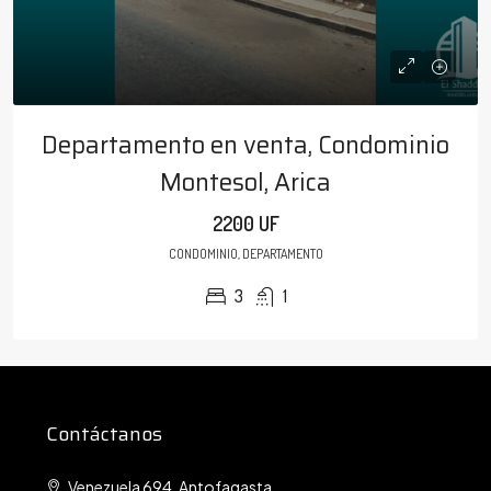
Departamento en venta, Condominio
Montesol, Arica
2200 UF
CONDOMINIO, DEPARTAMENTO
3
1
Contáctanos
Venezuela 694, Antofagasta