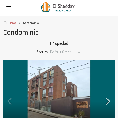
Home
Condominio
Condominio
1 Propiedad
Sort by:
Default Order