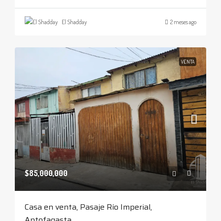
El Shadday
2 meses ago
VENTA
$85,000,000
Casa en venta, Pasaje Río Imperial,
Antofagasta