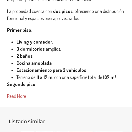
La propiedad cuenta con
dos pisos
, ofreciendo una distribución
funcional y espacios bien aprovechados.
Primer piso:
Living y comedor
.
3 dormitorios
amplios.
2 baños
.
Cocina amoblada
.
Estacionamiento para 3 vehículos
.
Terreno de
11 x 17 m
, con una superficie total de
187 m²
.
Segundo piso:
Read More
Listado similar