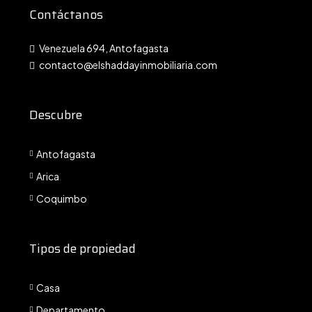
Contáctanos
Venezuela 694, Antofagasta
contacto@elshaddayinmobiliaria.com
Descubre
Antofagasta
Arica
Coquimbo
Tipos de propiedad
Casa
Departamento