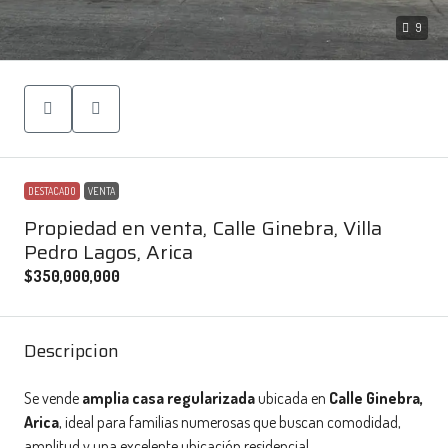
9
DESTACADO
VENTA
Propiedad en venta, Calle Ginebra, Villa
Pedro Lagos, Arica
$350,000,000
Descripcion
Se vende
amplia casa regularizada
ubicada en
Calle Ginebra,
Arica
, ideal para familias numerosas que buscan comodidad,
amplitud y una excelente ubicación residencial.