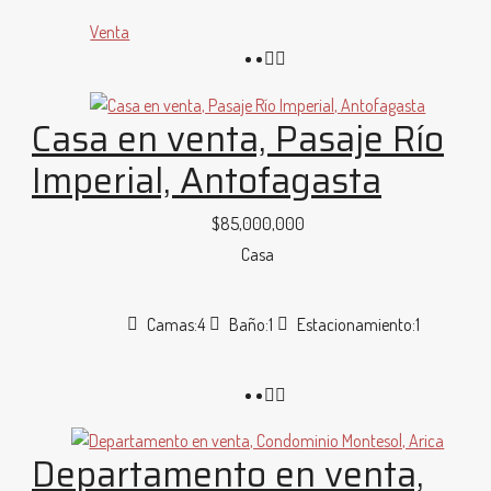
Venta
Casa en venta, Pasaje Río
Imperial, Antofagasta
$85,000,000
Casa
Camas:
4
Baño:
1
Estacionamiento:
1
Departamento en venta,