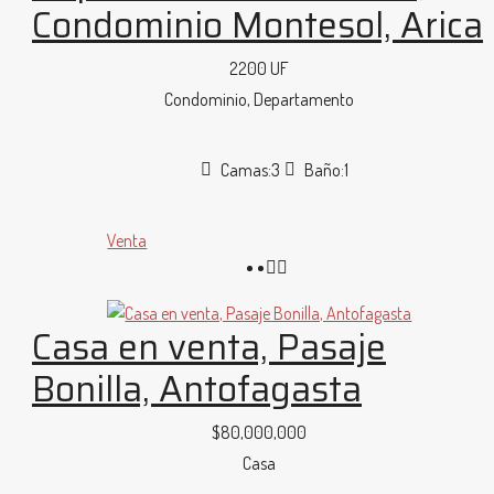
Condominio Montesol, Arica
2200 UF
Condominio, Departamento
Camas:
3
Baño:
1
Venta
Casa en venta, Pasaje
Bonilla, Antofagasta
$80,000,000
Casa