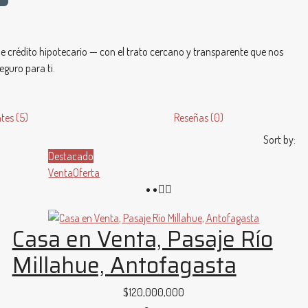
de crédito hipotecario — con el trato cercano y transparente que nos
eguro para ti.
tes (5)
Reseñas (0)
Sort by:
Destacado
Venta
Oferta
Casa en Venta, Pasaje Río
Millahue, Antofagasta
$120,000,000