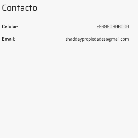
Contacto
Celular:
+56990906000
Email:
shaddaypropiedades@gmail.com