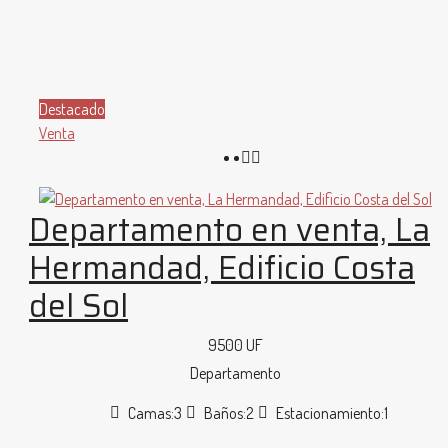
Destacado
Venta
Departamento en venta, La
Hermandad, Edificio Costa
del Sol
9500 UF
Departamento
Camas:
3
Baños:
2
Estacionamiento:
1