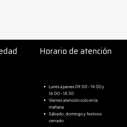
iedad
Horario de atención
Lunes a jueves 09:00 - 14:00 y
16:00 - 18:30.
Viernes atención solo en la
mañana.
Sábado, domingo y festivos
cerrado.