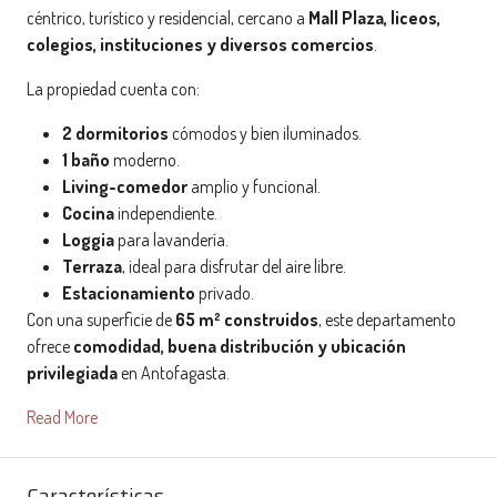
céntrico, turístico y residencial, cercano a
Mall Plaza, liceos,
colegios, instituciones y diversos comercios
.
La propiedad cuenta con:
2 dormitorios
cómodos y bien iluminados.
1 baño
moderno.
Living-comedor
amplio y funcional.
Cocina
independiente.
Loggia
para lavandería.
Terraza
, ideal para disfrutar del aire libre.
Estacionamiento
privado.
Con una superficie de
65 m² construidos
, este departamento
ofrece
comodidad, buena distribución y ubicación
privilegiada
en Antofagasta.
Read More
Características