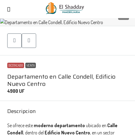
10
DESTACADO
VENTA
Departamento en Calle Condell, Edificio
Nuevo Centro
4900 UF
Descripcion
Se ofrece este
moderno departamento
ubicado en
Calle
Condell
, dentro del
Edificio Nuevo Centro
, en un sector