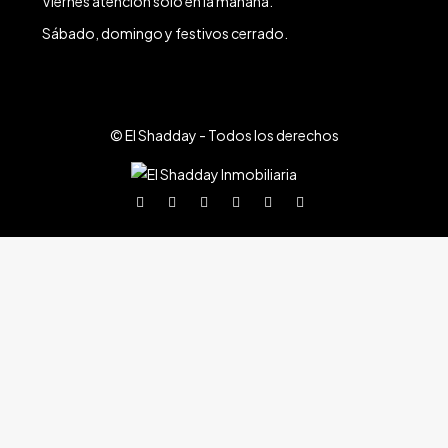
Viernes atención solo en la mañana.
Sábado, domingo y festivos cerrado.
© El Shadday - Todos los derechos