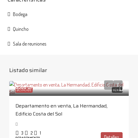
Bodega
Quincho
Sala de reuniones
Listado similar
9500 UF
DESTACADO
VENTA
Departamento en venta, La Hermandad,
Edificio Costa del Sol
3
2
1
Detalles