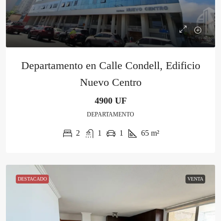
Departamento en Calle Condell, Edificio
Nuevo Centro
4900 UF
DEPARTAMENTO
2
1
1
65
m²
DESTACADO
VENTA