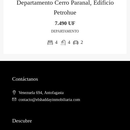
Departamento Cerro Paranal, Edificio
Petrohue
7.490 UF
DEPARTAMENTO
4
4
2
Contáctanos
Venezuela 694, Antofagasta
contacto@elshaddayinmobiliaria.com
Descubre