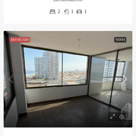
DEPARTAMENTO
2
1
1
DESTACADO
VENTA