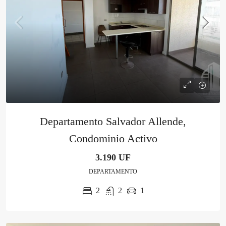
Departamento Salvador Allende,
Condominio Activo
3.190 UF
DEPARTAMENTO
2
2
1