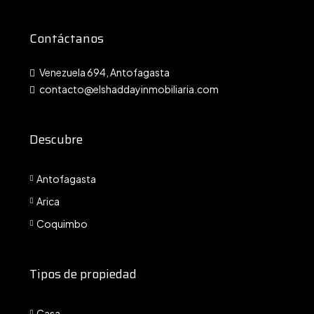
Contáctanos
Venezuela 694, Antofagasta
contacto@elshaddayinmobiliaria.com
Descubre
Antofagasta
Arica
Coquimbo
Tipos de propiedad
Casa