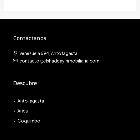
Contáctanos
Venezuela 694, Antofagasta
contacto@elshaddayinmobiliaria.com
Descubre
Antofagasta
Arica
Coquimbo