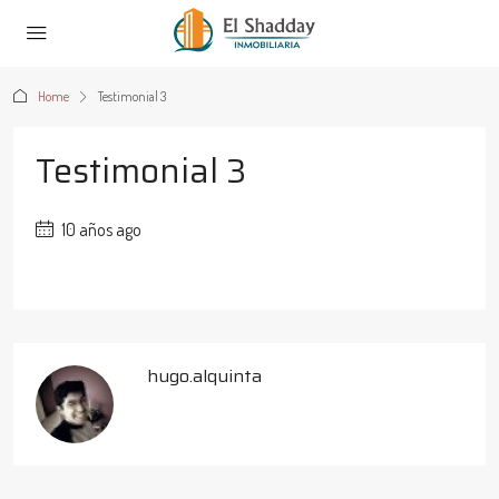
Home
Testimonial 3
Testimonial 3
10 años ago
hugo.alquinta