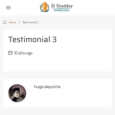
Home
Testimonial 3
Testimonial 3
10 años ago
hugo.alquinta