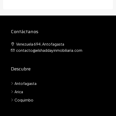
Contáctanos
Venezuela 694, Antofagasta
contacto@elshaddayinmobiliaria.com
Descubre
Antofagasta
Arica
Coquimbo