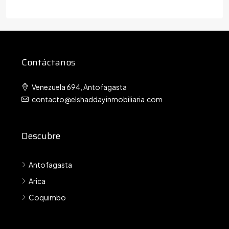
Contáctanos
Venezuela 694, Antofagasta
contacto@elshaddayinmobiliaria.com
Descubre
Antofagasta
Arica
Coquimbo