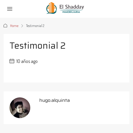
Home
Testimonial 2
Testimonial 2
10 años ago
hugo.alquinta