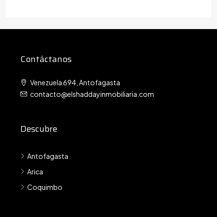
Contáctanos
Venezuela 694, Antofagasta
contacto@elshaddayinmobiliaria.com
Descubre
Antofagasta
Arica
Coquimbo