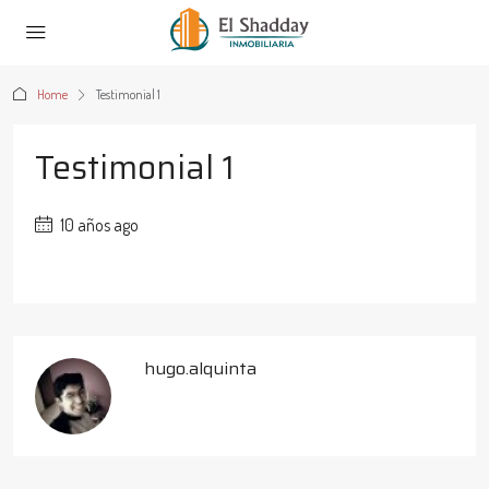
Home
Testimonial 1
Testimonial 1
10 años ago
hugo.alquinta