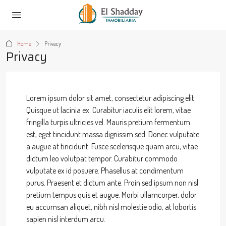
Home
Privacy
Privacy
Lorem ipsum dolor sit amet, consectetur adipiscing elit.
Quisque ut lacinia ex. Curabitur iaculis elit lorem, vitae
fringilla turpis ultricies vel. Mauris pretium fermentum
est, eget tincidunt massa dignissim sed. Donec vulputate
a augue at tincidunt. Fusce scelerisque quam arcu, vitae
dictum leo volutpat tempor. Curabitur commodo
vulputate ex id posuere. Phasellus at condimentum
purus. Praesent et dictum ante. Proin sed ipsum non nisl
pretium tempus quis et augue. Morbi ullamcorper, dolor
eu accumsan aliquet, nibh nisl molestie odio, at lobortis
sapien nisl interdum arcu.