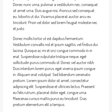
Donec nunc urna, pulvinar a vestibulum nec, consequat
sit amet urna. Duis augue nisi, rhoncus sed consequat
eu, lobortis ut dui. Vivamus placerat auctor arcu eu
tincidunt. Proin vel dolor sed lorem feugiat molestie nec
et justo.
Donec mollis tortor ut est dapibus fermentum.
Vestibulum convallis nisl et ipsum sagittis, vel finibus dui
lacinia. Quisque ac mi et orci congue commodo in in
erat. Suspendisse vulputate tristique neque, eget
sollicitudin purus commodo id. Donec vel auctor nibh.
Duis interdum lorem purus, eget viverra ipsum congue
in. Aliquam erat volutpat. Sed bibendum venenatis
pretium. Lorem ipsum dolor sit amet, consectetur
adipiscing elit. Suspendisse et ultricies lectus. Praesent
eu felis rutrum, placerat dolor eget, congue urna.
Maecenas cursus mattis purus eu tincidunt. Cras
pretium elementum elit a tempus.