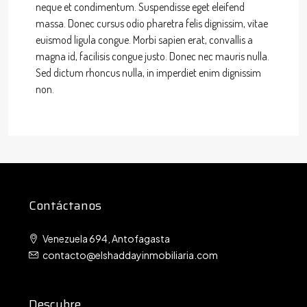
neque et condimentum. Suspendisse eget eleifend
massa. Donec cursus odio pharetra felis dignissim, vitae
euismod ligula congue. Morbi sapien erat, convallis a
magna id, facilisis congue justo. Donec nec mauris nulla.
Sed dictum rhoncus nulla, in imperdiet enim dignissim
non.
Contáctanos
Venezuela 694, Antofagasta
contacto@elshaddayinmobiliaria.com
Descubre