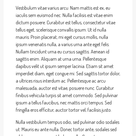
Vestibulum vitae varius arcu. Nam mattis est ex, eu
iaculis sem euismod nec. Nulla facilisis est vitae enim
dictum posuere. Curabitur est tellus, consectetur vitae
tellus eget, scelerisque convallis ipsum. Ut id nulla
mauris. Proin placerat, mi eget cursus mollis, nulla
ipsum venenatis nulla, a varius urna ante eget felis.
Nullam tincidunt urna eu cursus sagittis. Aenean id
sagittis enim. Aliquam at urna urna. Pellentesque
dapibus velit ut ipsum semper lacinia. Etiam sit amet
imperdiet diam, eget congue mi. Sed sagittis tortor dolor,
a ultrices risus interdum ac. Pellentesque ac arcu
malesuada, auctor est vitae, posuere nunc. Curabitur
finibus vehicula turpis sit amet commodo. Sed pulvinar
ipsum a tellus faucibus, nec mattis orci tempus. Sed
fringilla eros efficitur, auctor tortor vel, facilisis justo.
Nulla vestibulum tempus odio, sed pulvinar odio sodales
ut. Mauris eu ante nulla. Donec tortor ante, sodales sed