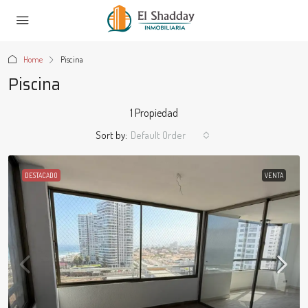
Home
Piscina
Piscina
1 Propiedad
Sort by:
Default Order
DESTACADO
VENTA