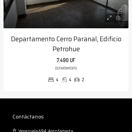
Departamento Cerro Paranal, Edificio
Petrohue
7.490 UF
DEPARTAMENTO
4
4
2
Contáctanos
Venezuela 694, Antofagasta